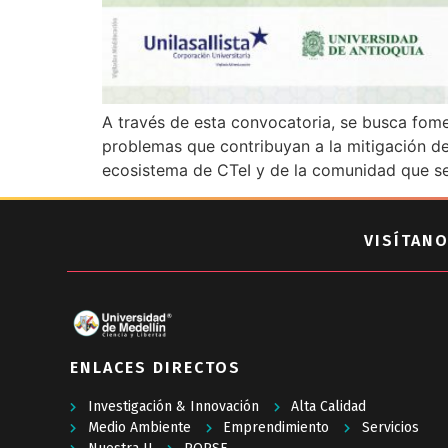
A través de esta convocatoria, se busca fome
problemas que contribuyan a la mitigación de
ecosistema de CTeI y de la comunidad que se
VISÍTANO
ENLACES DIRECTOS
Investigación & Innovación
Alta Calidad
Medio Ambiente
Emprendimiento
Servicios