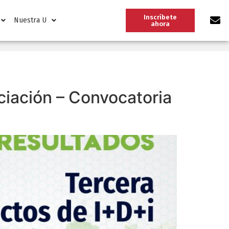
Inscríbete
Nuestra U
ahora
ciación – Convocatoria