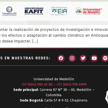
ntar la realización de proyectos de investigación e innova
 los efectos o adaptación al cambio climático en Antioquia
 desea impactar. […]
S EN NUESTRAS REDES:
Universidad de Medellín
+57 (604) 590 45 00
–
+57 (604) 590 6999
Sede principal
: Carrera 87 N° 30 – 65, Medellín –
Colombia.
Sede Bogotá
: Calle 57 # 9-52, Chapinero.