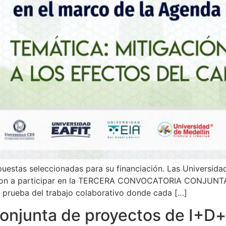
uestas seleccionadas para su financiación. Las Universida
tivaron a participar en la TERCERA CONVOCATORIA CONJ
rueba del trabajo colaborativo donde cada […]
onjunta de proyectos de I+D+i