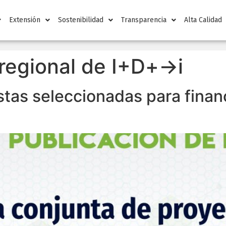
Extensión
Sostenibilidad
Transparencia
Alta Calidad
regional de I+D+→i
tas seleccionadas para finan