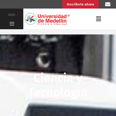
Inscríbete ahora
MENÚ
Ciencia y
Tecnología