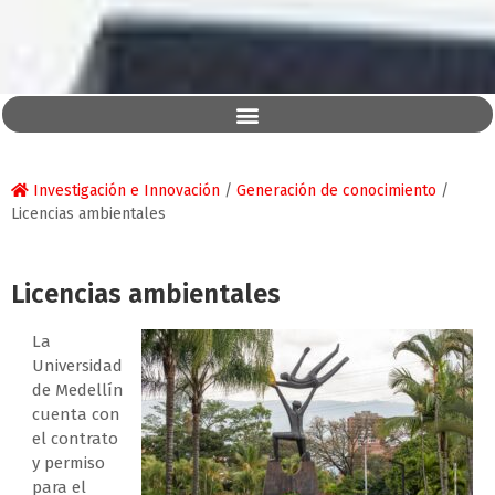
Investigación e Innovación
/
Generación de conocimiento
/
Licencias ambientales
Licencias ambientales
La
Universidad
de Medellín
cuenta con
el contrato
y permiso
para el