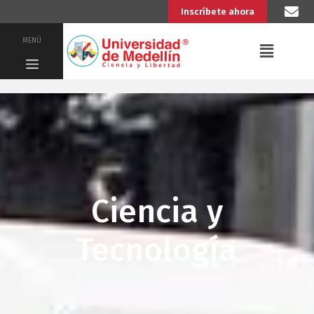
Inscríbete ahora
MENÚ
Ciencia y
Tecnología