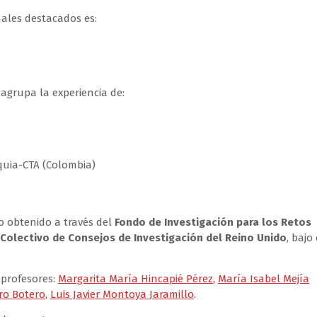
nales destacados es:
 agrupa la experiencia de:
oquia-CTA (Colombia)
o obtenido a través del
Fondo de Investigación para los Retos
Colectivo de Consejos de Investigación del Reino Unido
, bajo 
 profesores:
Margarita María Hincapié Pérez
,
María Isabel Mejía
ro Botero
,
Luis Javier Montoya Jaramillo
.