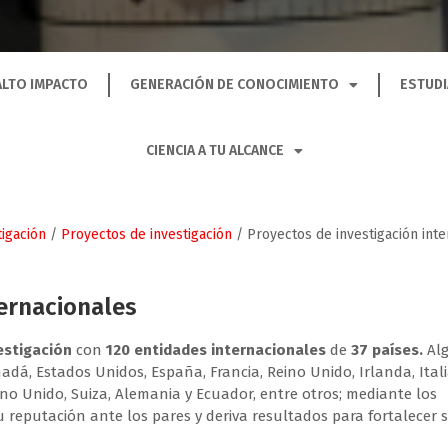
ALTO IMPACTO
GENERACIÓN DE CONOCIMIENTO
ESTUDI
CIENCIA A TU ALCANCE
igación
/
Proyectos de investigación
/
Proyectos de investigación int
ternacionales
estigación
con
120 entidades internacionales
de
37 países.
Al
anadá, Estados Unidos, España, Francia, Reino Unido, Irlanda, Itali
no Unido, Suiza, Alemania y Ecuador, entre otros; mediante los
 reputación ante los pares y deriva resultados para fortalecer 