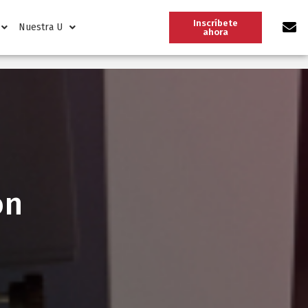
Inscríbete
Nuestra U
ahora
ón