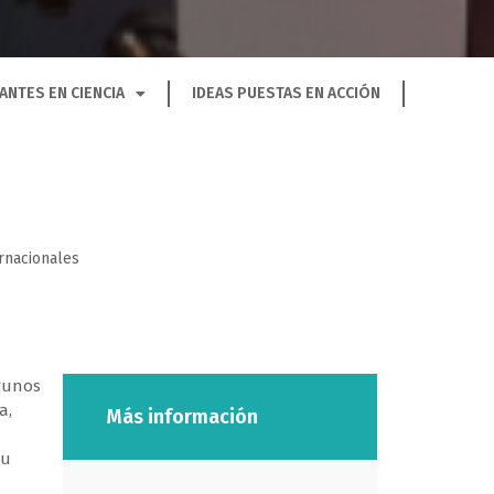
ANTES EN CIENCIA
IDEAS PUESTAS EN ACCIÓN
ernacionales
gunos
a,
Más información
su