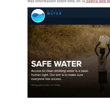
Más información sobre este, en la
página web de