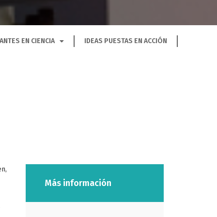
ANTES EN CIENCIA
IDEAS PUESTAS EN ACCIÓN
en,
Más información
s