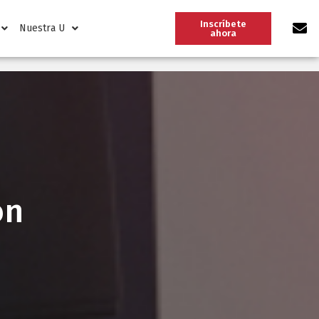
Inscríbete
Nuestra U
ahora
ón