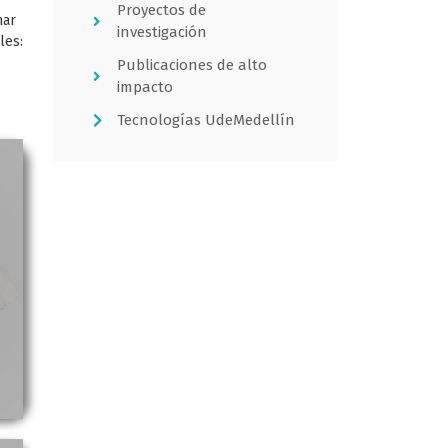
Proyectos de
nar
investigación
les:
Publicaciones de alto
impacto
Tecnologías UdeMedellín