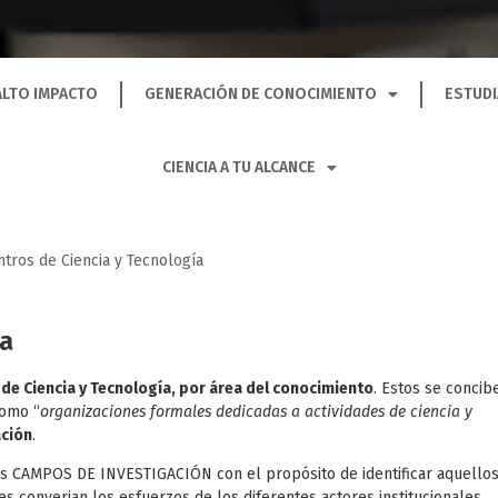
ALTO IMPACTO
GENERACIÓN DE CONOCIMIENTO
ESTUDI
CIENCIA A TU ALCANCE
ntros de Ciencia y Tecnología
ía
 de Ciencia y Tecnología, por área del conocimiento
. Estos se concib
como “
organizaciones formales dedicadas a actividades de ciencia y
ación
.
os CAMPOS DE INVESTIGACIÓN con el propósito de identificar aquello
s converjan los esfuerzos de los diferentes actores institucionales