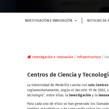
INVESTIGACIÓN E INNOVACIÓN
NOTICIAS DE 
Investigación e Innovación
/
Infraestructura
/
Ce
Centros de Ciencia y Tecnolog
La Universidad de Medellín cuenta con
seis Centros
reglamentariamente, según el decreto 19 de 2002, 
tecnología
”, entre ellas, la
investigación
y la
innov
Para cada uno de ellos se han generado los llamad
ámbitos estratégicos y de vanguardia sobre los cuale