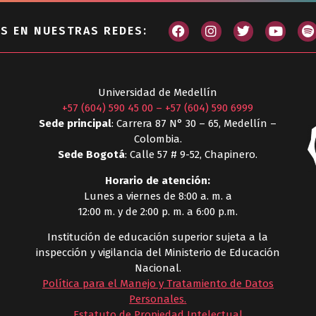
S EN NUESTRAS REDES:
Universidad de Medellín
+57 (604) 590 45 00
–
+57 (604) 590 6999
Sede principal
: Carrera 87 N° 30 – 65, Medellín –
Colombia.
Sede Bogotá
: Calle 57 # 9-52, Chapinero.
Horario de atención:
Lunes a viernes de 8:00 a. m. a
12:00 m. y de 2:00 p. m. a 6:00 p.m.
Institución de educación superior sujeta a la
inspección y vigilancia del Ministerio de Educación
Nacional.
Política para el Manejo y Tratamiento de Datos
Personales
.
Estatuto de Propiedad Intelectual