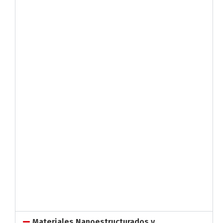
Materiales Nanoestructurados y