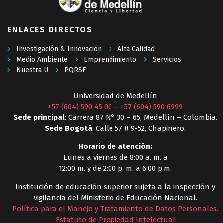
ENLACES DIRECTOS
Investigación & Innovación
Alta Calidad
Medio Ambiente
Emprendimiento
Servicios
Nuestra U
PQRSF
Universidad de Medellín
+57 (604) 590 45 00
–
+57 (604) 590 6999
Sede principal
: Carrera 87 N° 30 – 65, Medellín – Colombia.
Sede Bogotá
: Calle 57 # 9-52, Chapinero.
Horario de atención:
Lunes a viernes de 8:00 a. m. a
12:00 m. y de 2:00 p. m. a 6:00 p.m.
Institución de educación superior sujeta a la inspección y
vigilancia del Ministerio de Educación Nacional.
Política para el Manejo y Tratamiento de Datos Personales
.
Estatuto de Propiedad Intelectual