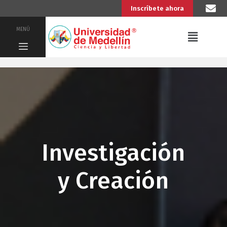
Inscríbete ahora
MENÚ
Investigación
y Creación