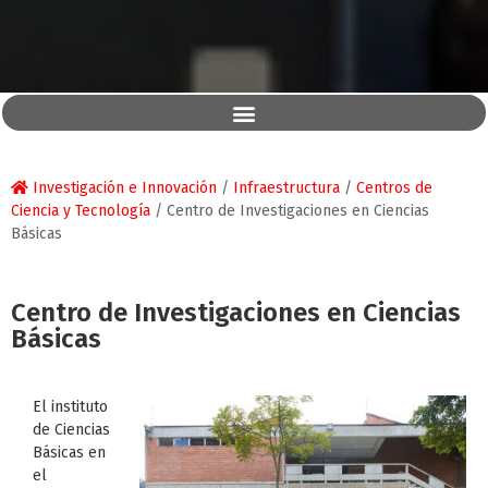
Investigación e Innovación
/
Infraestructura
/
Centros de
Ciencia y Tecnología
/
Centro de Investigaciones en Ciencias
Básicas
Centro de Investigaciones en Ciencias
Básicas
El instituto
de Ciencias
Básicas en
el