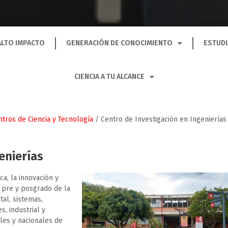
ALTO IMPACTO
GENERACIÓN DE CONOCIMIENTO
ESTUDI
CIENCIA A TU ALCANCE
ntros de Ciencia y Tecnología
/
Centro de Investigación en Ingenierías
enierías
ca, la innovación y
 pre y posgrado de la
tal, sistemas,
s, industrial y
ales y nacionales de