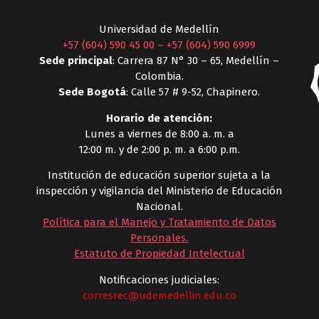
Universidad de Medellín
+57 (604) 590 45 00
–
+57 (604) 590 6999
Sede principal
: Carrera 87 N° 30 – 65, Medellín –
Colombia.
Sede Bogotá
: Calle 57 # 9-52, Chapinero.
Horario de atención:
Lunes a viernes de 8:00 a. m. a
12:00 m. y de 2:00 p. m. a 6:00 p.m.
Institución de educación superior sujeta a la
inspección y vigilancia del Ministerio de Educación
Nacional.
Política para el Manejo y Tratamiento de Datos
Personales
.
Estatuto de Propiedad Intelectual
Notificaciones judiciales:
corresrec@udemedellin.edu.co