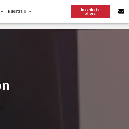
Inscríbete
Nuestra U
ahora
ón