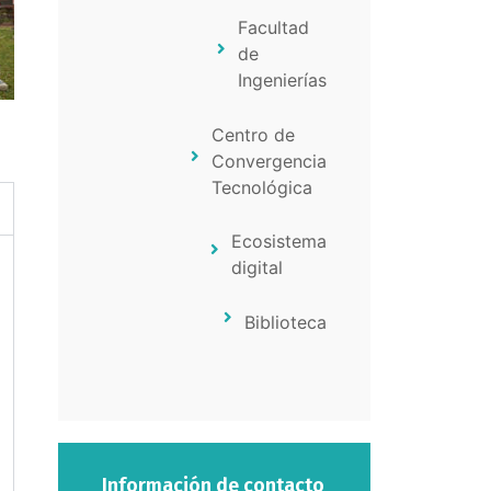
Facultad
de
Ingenierías
Centro de
Convergencia
Tecnológica
Ecosistema
digital
Biblioteca
Información de contacto