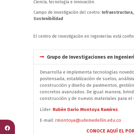
Ciencia, tecnología e innovación.
Campo de investigación del centro:
Infraestructura
Sostenibilidad
El centro de Investigación en Ingenierías está con
Grupo de Investigaciones en Ingenierí
Desarrolla e implementa tecnologías novedos
postensada, estabilización de suelos, análisi
construcción y diseño de pavimentos, gestión 
concretos avanzados. De igual manera, brind
construcción y de nuevos materiales para el 
Líder:
Rubén Darío Montoya Ramírez
.
E-mail:
rmontoya@udemedellin.edu.co
CONOCE AQUÍ EL PO