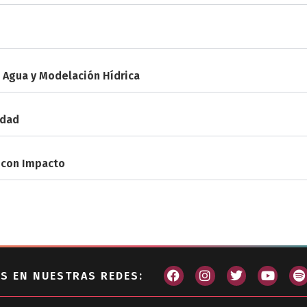
 Agua y Modelación Hídrica
idad
 con Impacto
S EN NUESTRAS REDES: