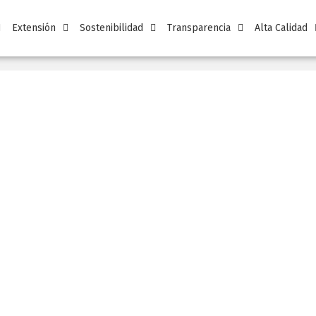
Extensión
Sostenibilidad
Transparencia
Alta Calidad
nvestigación y Creaci