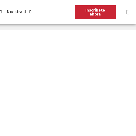
Inscríbete
Nuestra U
ahora
ón