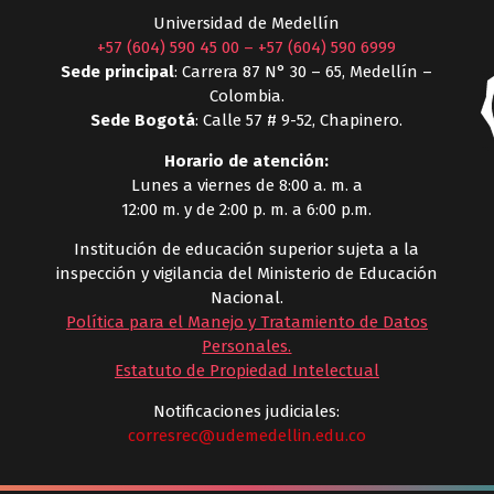
Universidad de Medellín
+57 (604) 590 45 00
–
+57 (604) 590 6999
Sede principal
: Carrera 87 N° 30 – 65, Medellín –
Colombia.
Sede Bogotá
: Calle 57 # 9-52, Chapinero.
Horario de atención:
Lunes a viernes de 8:00 a. m. a
12:00 m. y de 2:00 p. m. a 6:00 p.m.
Institución de educación superior sujeta a la
inspección y vigilancia del Ministerio de Educación
Nacional.
Política para el Manejo y Tratamiento de Datos
Personales
.
Estatuto de Propiedad Intelectual
Notificaciones judiciales:
corresrec@udemedellin.edu.co