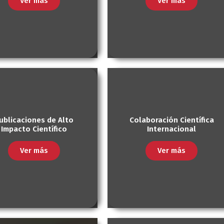
Ver más
Ver más
ublicaciones de Alto
Colaboración Científica
Impacto Científico
Internacional
Ver más
Ver más