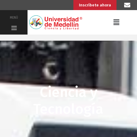
Inscríbete ahora
MENÚ
Ciencia y
Tecnología