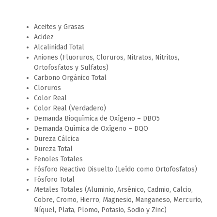
Aceites y Grasas
Acidez
Alcalinidad Total
Aniones (Fluoruros, Cloruros, Nitratos, Nitritos,
Ortofosfatos y Sulfatos)
Carbono Orgánico Total
Cloruros
Color Real
Color Real (Verdadero)
Demanda Bioquímica de Oxígeno – DBO5
Demanda Química de Oxígeno – DQO
Dureza Cálcica
Dureza Total
Fenoles Totales
Fósforo Reactivo Disuelto (Leído como Ortofosfatos)
Fósforo Total
Metales Totales (Aluminio, Arsénico, Cadmio, Calcio,
Cobre, Cromo, Hierro, Magnesio, Manganeso, Mercurio,
Níquel, Plata, Plomo, Potasio, Sodio y Zinc)