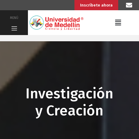
Inscríbete ahora
MENÚ
Investigación
y Creación