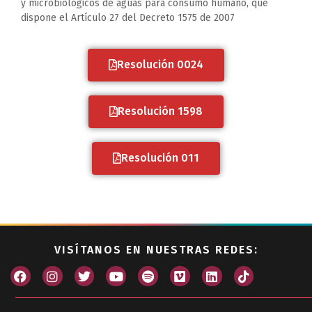
y microbiológicos de aguas para consumo humano, que
dispone el Artículo 27 del Decreto 1575 de 2007
Resolución 0024
Resolución 1598
Resolución 011
VISÍTANOS EN NUESTRAS REDES: