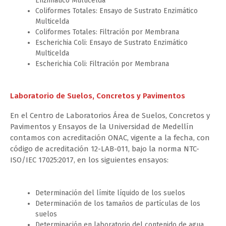
Enzimático Multicelda
Coliformes Totales: Ensayo de Sustrato Enzimático
Multicelda
Coliformes Totales: Filtración por Membrana
Escherichia Coli: Ensayo de Sustrato Enzimático
Multicelda
Escherichia Coli: Filtración por Membrana
Laboratorio de Suelos, Concretos y Pavimentos
En el Centro de Laboratorios Área de Suelos, Concretos y
Pavimentos y Ensayos de la Universidad de Medellín
contamos con acreditación ONAC, vigente a la fecha, con
código de acreditación 12-LAB-011, bajo la norma NTC-
ISO/IEC 17025:2017, en los siguientes ensayos:
Determinación del límite líquido de los suelos
Determinación de los tamaños de partículas de los
suelos
Determinación en laboratorio del contenido de agua