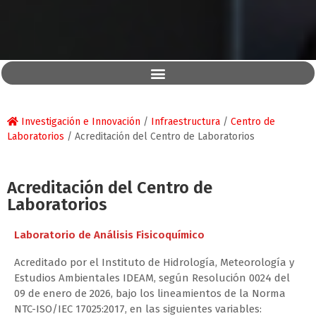
Investigación e Innovación
/
Infraestructura
/
Centro de
Laboratorios
/
Acreditación del Centro de Laboratorios
Acreditación del Centro de
Laboratorios
Laboratorio de Análisis Fisicoquímico
Acreditado por el Instituto de Hidrología, Meteorología y
Estudios Ambientales IDEAM, según Resolución 0024 del
09 de enero de 2026, bajo los lineamientos de la Norma
NTC-ISO/IEC 17025:2017, en las siguientes variables: