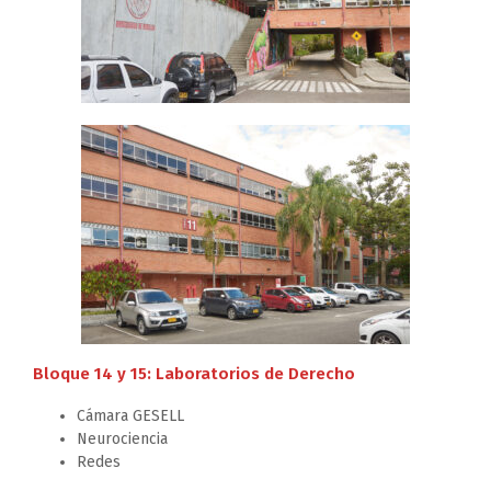
Bloque 14 y 15: Laboratorios de Derecho
Cámara GESELL
Neurociencia
Redes