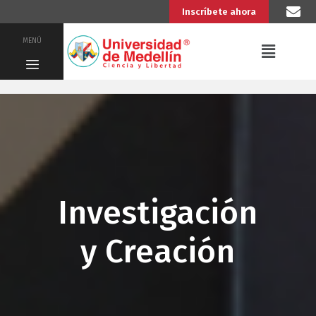
Inscríbete ahora
MENÚ
Investigación
y Creación