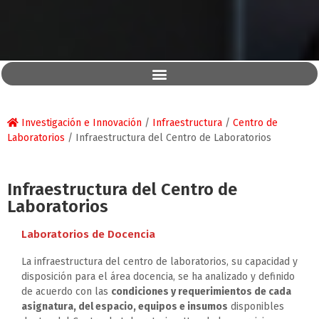
Investigación e Innovación
/
Infraestructura
/
Centro de
Laboratorios
/
Infraestructura del Centro de Laboratorios
Infraestructura del Centro de
Laboratorios
Laboratorios de Docencia
La infraestructura del centro de laboratorios, su capacidad y
disposición para el área docencia, se ha analizado y definido
de acuerdo con las
condiciones y requerimientos de cada
asignatura, del espacio, equipos e insumos
disponibles