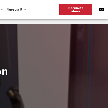
Inscríbete
Nuestra U
ahora
ón