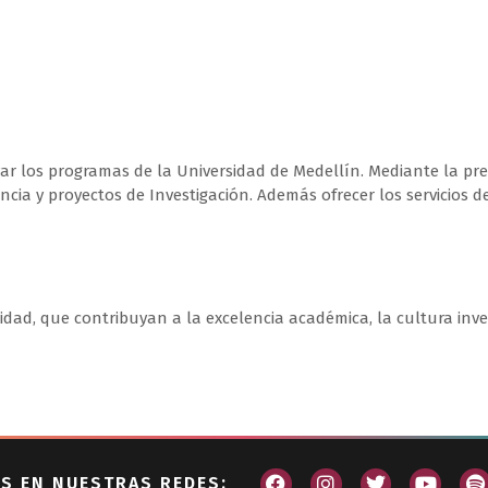
r los programas de la Universidad de Medellín. Mediante la prest
ncia y proyectos de Investigación. Además ofrecer los servicios d
lidad, que contribuyan a la excelencia académica, la cultura inves
S EN NUESTRAS REDES: