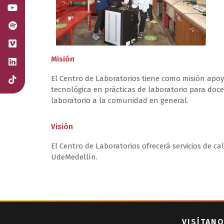
Misión
El Centro de Laboratorios tiene como misión apoya
tecnológica en prácticas de laboratorio para doce
laboratorio a la comunidad en general.
Visión
El Centro de Laboratorios ofrecerá servicios de ca
UdeMedellín.
VISÍTANO