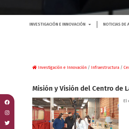
INVESTIGACIÓN E INNOVACIÓN
NOTICIAS DE 
Investigación e Innovación
/
Infraestructura
/
Ce
Misión y Visión del Centro de 
El