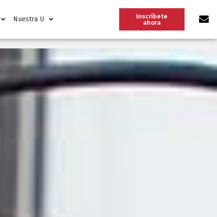
Inscríbete
Nuestra U
ahora