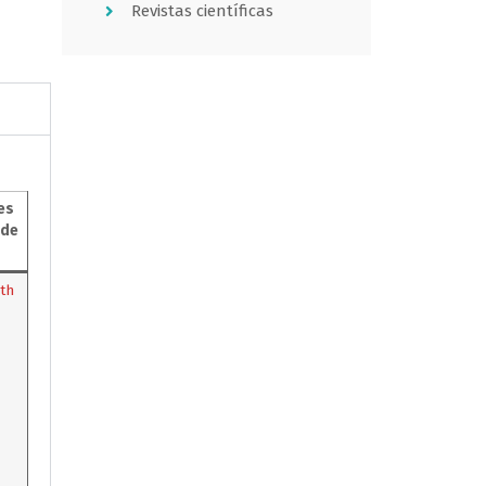
Revistas científicas
es
de
th