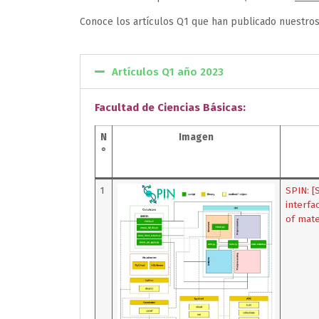
Conoce los artículos Q1 que han publicado nuestros
Artículos Q1 año 2023
Facultad de Ciencias Básicas:
N
Imagen
°
1
SPIN: [
interfa
of mate