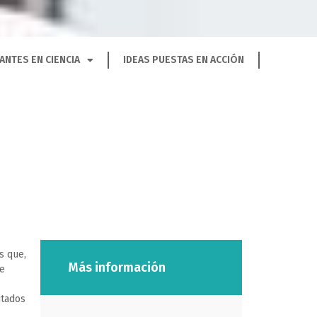
ANTES EN CIENCIA
IDEAS PUESTAS EN ACCIÓN
s que,
Más información
de
itados