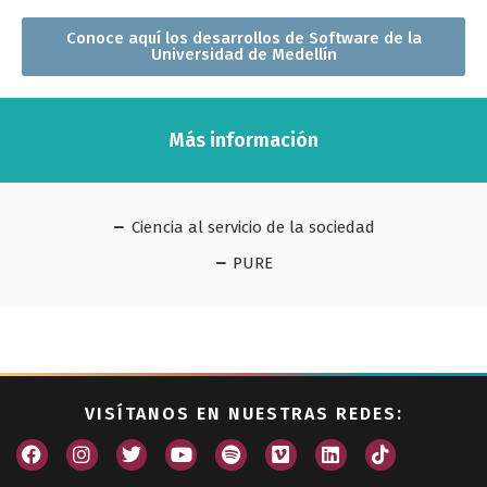
Conoce aquí los desarrollos de Software de la
Universidad de Medellín
Más información
Ciencia al servicio de la sociedad
PURE
VISÍTANOS EN NUESTRAS REDES: