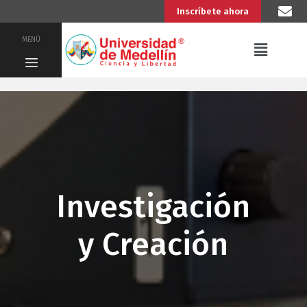
Inscríbete ahora
MENÚ
Investigación
y Creación