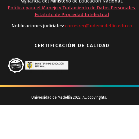
vigilancia del Ministerio de Educación Nacional.
Política para el Manejo y Tratamiento de Datos Personales
.
Estatuto de Propiedad Intelectual
Notificaciones judiciales:
corresrec@udemedellin.edu.co
CERTIFICACIÓN DE CALIDAD
Universidad de Medellín 2022. All copy rights.