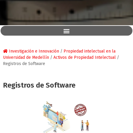
Investigación e Innovación
/
Propiedad intelectual en la
Universidad de Medellín
/
Activos de Propiedad Intelectual
/
Registros de Software
Registros de Software