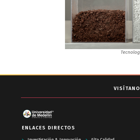
Tecnolog
VISÍTANO
ENLACES DIRECTOS
Investigación & Innovación
Alta Calidad