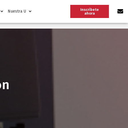
Inscríbete
Nuestra U
ahora
ón