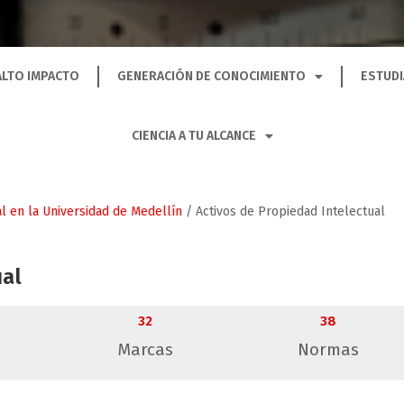
ALTO IMPACTO
GENERACIÓN DE CONOCIMIENTO
ESTUDI
CIENCIA A TU ALCANCE
l en la Universidad de Medellín
/
Activos de Propiedad Intelectual
ual
32
38
Marcas
Normas