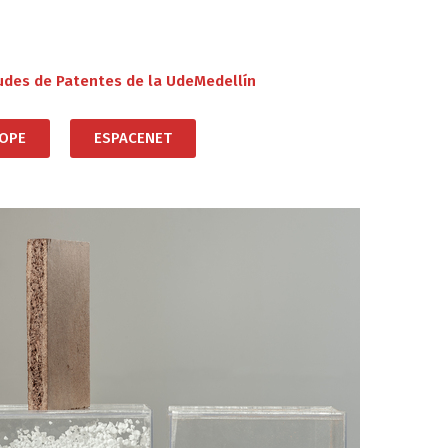
udes de Patentes de la UdeMedellín
OPE
ESPACENET