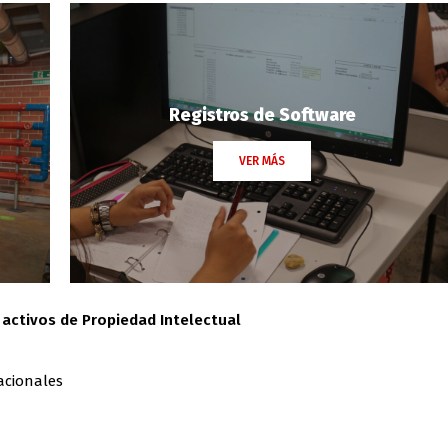
Registros de Software
VER MÁS
 activos de Propiedad Intelectual
acionales