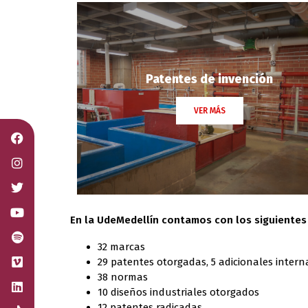
Patentes de invención
VER MÁS
En la UdeMedellín contamos con los siguientes
32 marcas
29 patentes otorgadas, 5 adicionales intern
38 normas
10 diseños industriales otorgados
12 patentes radicadas