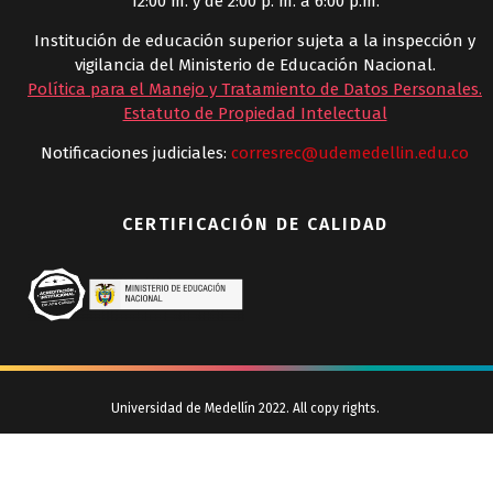
12:00 m. y de 2:00 p. m. a 6:00 p.m.
Institución de educación superior sujeta a la inspección y
vigilancia del Ministerio de Educación Nacional.
Política para el Manejo y Tratamiento de Datos Personales
.
Estatuto de Propiedad Intelectual
Notificaciones judiciales:
corresrec@udemedellin.edu.co
CERTIFICACIÓN DE CALIDAD
Universidad de Medellín 2022. All copy rights.