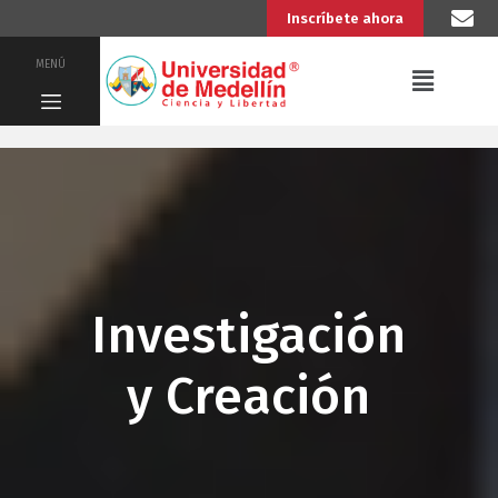
Inscríbete ahora
MENÚ
Investigación
y Creación