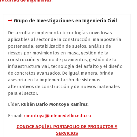
Facultad de Ingenierías:
Grupo de Investigaciones en Ingeniería Civil
Desarrolla e implementa tecnologías novedosas
aplicables al sector de la construcción: mampostería
postensada, estabilización de suelos, análisis de
riesgos por movimientos en masa, gestión de la
construcción y diseño de pavimentos, gestión de la
infraestructura vial, tecnología del asfalto y el diseño
de concretos avanzados. De igual manera, brinda
asesoría en la implementación de sistemas
alternativos de construcción y de nuevos materiales
para el sector.
Líder:
Rubén Darío Montoya Ramírez
.
E-mail:
rmontoya@udemedellin.edu.co
CONOCE AQUÍ EL PORTAFOLIO DE PRODUCTOS Y
SERVICIOS