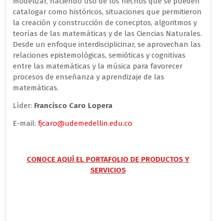
modelizar, haciendo uso de los hechos que se pueden
catalogar como históricos, situaciones que permitieron
la creación y construcción de conecptos, algoritmos y
teorías de las matemáticas y de las Ciencias Naturales.
Desde un enfoque interdisciplicinar, se aprovechan las
relaciones epistemológicas, semióticas y cognitivas
entre las matemáticas y la música para favorecer
procesos de enseñanza y aprendizaje de las
matemáticas.
Líder:
Francisco Caro Lopera
E-mail:
fjcaro@udemedellin.edu.co
CONOC
E
AQUÍ EL PORTAFOLIO DE PRODUCTOS Y
SERVICIOS